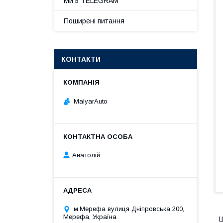
Ми в TELEGRAM
Поширені питання
КОНТАКТИ
MalyarAuto
Анатолій
м.Мерефа вулиця Дніпровська 200,
Мерефа, Україна
Ш