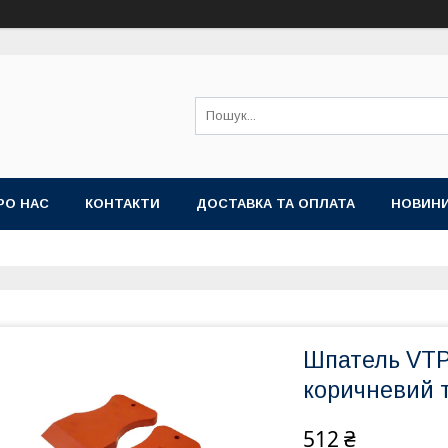
РО НАС
КОНТАКТИ
ДОСТАВКА ТА ОПЛАТА
НОВИН
Шпатель VTP
коричневий 
512 ₴