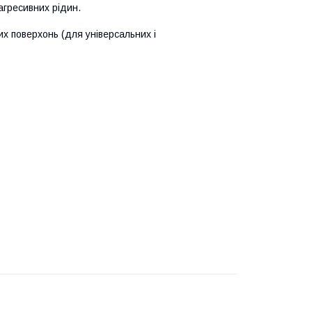
агресивних рідин.
х поверхонь (для універсальних і