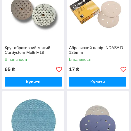
Круг абразивний м'який
Абразивний папір INDASA D-
CarSystem Multi F.19
125mm
В наявності
В наявності
65
17
₴
₴
Купити
Купити