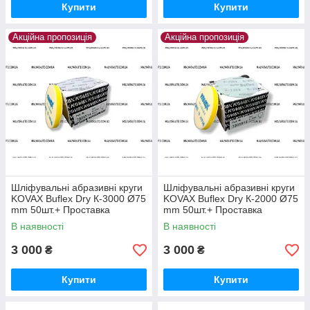
Купити
Купити
Акційна пропозиція
Акційна пропозиція
Шліфувальні абразивні круги
Шліфувальні абразивні круги
KOVAX Buflex Dry К-3000 Ø75
KOVAX Buflex Dry К-2000 Ø75
mm 50шт.+ Проставка
mm 50шт.+ Проставка
В наявності
В наявності
3 000
3 000
₴
₴
Купити
Купити