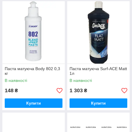
Паста матуюча Body 802 0,3
Паста матуюча Surf-ACE Matt
кг
1л
В наявності
В наявності
148
1 303
₴
₴
Купити
Купити