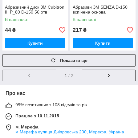
Абразивний диск ЗМ Cubitron
Абразиви ЗМ SENZA D-150
II, Р_80 D-150 56 отв
вспінена основа
В наявності
В наявності
44
217
₴
₴
Купити
Купити
Показати ще
1
/ 2
Про нас
99% позитивних з 108 відгуків за рік
Працює з 10.11.2015
м. Мерефа
м.Мерефа вулиця Дніпровська 200, Мерефа, Україна