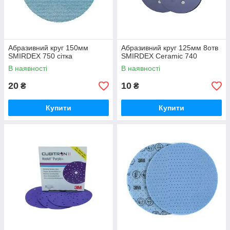
Абразивний круг 150мм
Абразивний круг 125мм 8отв
SMIRDEX 750 сітка
SMIRDEX Ceramic 740
В наявності
В наявності
20
10
₴
₴
Купити
Купити