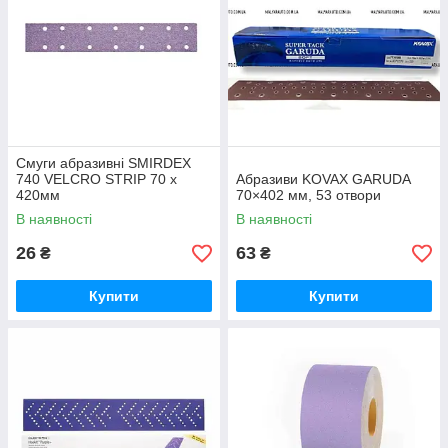
Смуги абразивні SMIRDEX
740 VELCRO STRIP 70 x
Абразиви KOVAX GARUDA
420мм
70×402 мм, 53 отвори
В наявності
В наявності
26
63
₴
₴
Купити
Купити