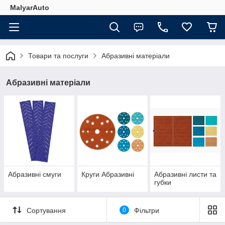
MalyarAuto
Товари та послуги
Абразивні матеріали
Абразивні матеріали
Абразивні смуги
Круги Абразивні
Абразивні листи та
губки
Сортування
0
Фільтри