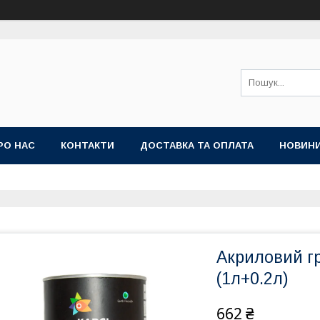
РО НАС
КОНТАКТИ
ДОСТАВКА ТА ОПЛАТА
НОВИН
Акриловий гр
(1л+0.2л)
662 ₴