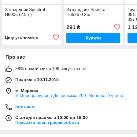
Затвердник Spectral
Затвердник Spectral
Грун
H6005 (2.5 л)
H6525 0.25л.
881.
897 
291
1 1
₴
Ціну уточнюйте
Купити
Про нас
99% позитивних з 108 відгуків за рік
Працює з 10.11.2015
м. Мерефа
м.Мерефа вулиця Дніпровська 200, Мерефа, Україна
Контакти
Сьогодні працює з 10:00 до 18:00
Показати весь графік роботи