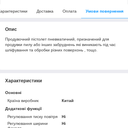
арактеристики
Доставка
Оплата
Умови повернення
Опис
Продувочний пістолет пневматичний, призначений для
продувки пилу або інших забруднень які виникають під час
шліфування та обробки різних поверхонь , тощо.
Характеристики
Основні
Країна виробник
Китай
Додаткові функції
Регулювання тиску повітря
Ні
Регулювання ширини
Ні
факела