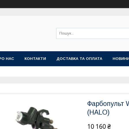
РО НАС
КОНТАКТИ
ДОСТАВКА ТА ОПЛАТА
НОВИН
Фарбопульт 
(HALO)
10 160 ₴