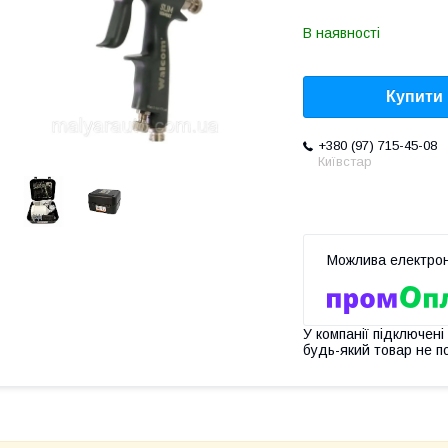
В наявності
Купити
+380 (97) 715-45-08
Київстар
У компанії підключені
будь-який товар не п