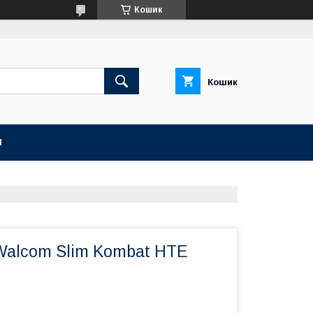
Кошик
Кошик
И
Walcom Slim Kombat HTE