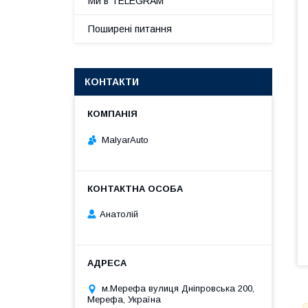
Ми в TELEGRAM
Поширені питання
КОНТАКТИ
MalyarAuto
Анатолій
м.Мерефа вулиця Дніпровська 200,
Мерефа, Україна