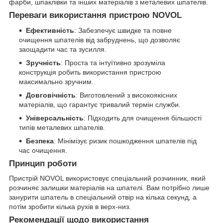
фарби, шпаклівки та інших матеріалів з металевих шпателів.
Переваги використання пристрою NOVOL
Ефективність
: Забезпечує швидке та повне
очищення шпателів від забруднень, що дозволяє
заощадити час та зусилля.
Зручність
: Проста та інтуїтивно зрозуміла
конструкція робить використання пристрою
максимально зручним.
Довговічність
: Виготовлений з високоякісних
матеріалів, що гарантує тривалий термін служби.
Універсальність
: Підходить для очищення більшості
типів металевих шпателів.
Безпека
: Мінімізує ризик пошкодження шпателів під
час очищення.
Принцип роботи
Пристрій NOVOL використовує спеціальний розчинник, який
розчиняє залишки матеріалів на шпателі. Вам потрібно лише
занурити шпатель в спеціальний отвір на кілька секунд, а
потім зробити кілька рухів в верх-низ.
Рекомендації щодо використання