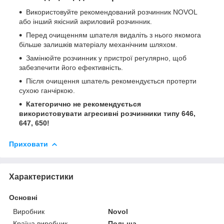
Використовуйте рекомендований розчинник NOVOL
або інший якісний акриловий розчинник.
Перед очищенням шпателя видаліть з нього якомога
більше залишків матеріалу механічним шляхом.
Замінюйте розчинник у пристрої регулярно, щоб
забезпечити його ефективність.
Після очищення шпатель рекомендується протерти
сухою ганчіркою.
Категорично не рекомендується
використовувати агресивні
розчинники типу 646,
647, 650!
Приховати
Характеристики
Основні
Виробник
Novol
Країна виробник
Польща