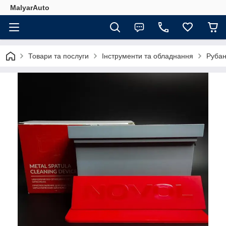
MalyarAuto
Товари та послуги
Інструменти та обладнання
Рубан