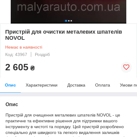
Пристрій для очистки металевих шпателів
NOVOL
Немає в наявності
Код: 43967
Роздріб
2 605
₴
Опис
Характеристики
Доставка
Оплата
Умови п
Опис
Пристрій для очищення металевих шпателів NOVOL - це
практичне та ефективне рішення для підтримки вашого
інструменту в чистоті та порядку. Цей пристрій розроблено
спеціально для швидкого та легкого видалення залишків