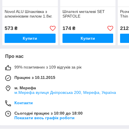
Novol ALU Шпаклівка з
Шпателі металеві SET
Розч
алюмінієвим пилом 1.8кг.
SPATOLE
Thin
573
174
212
₴
₴
Купити
Купити
Про нас
99% позитивних з 109 відгуків за рік
Працює з 10.11.2015
м. Мерефа
м.Мерефа вулиця Дніпровська 200, Мерефа, Україна
Контакти
Сьогодні працює з 10:00 до 18:00
Показати весь графік роботи