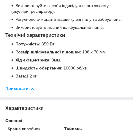
Використовуйте засоби індивідуального захисту
(окуляри, респіратор).
Регулярно очищайте машинку від пилу та забруднень.
Використовуйте якісний шліфувальний папір.
Технічні характеристики
Потужність
: 350 Вт
Розмір шліфувальної підошви
: 198 х 70 мм
Хід ексцентрика
: 3мм.
Швидкість обертання
: 10000 об/хв
Вага
:1.2 кг
Приховати
Характеристики
Основні
Країна виробник
Тайвань