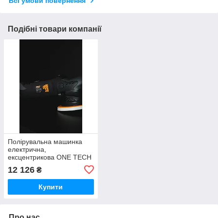
Всі умови повернення
Подібні товари компанії
Полірувальна машинка
електрична,
ексцентрикова ONE TECH
NT09E-304,15мм
12 126
₴
Купити
Про нас