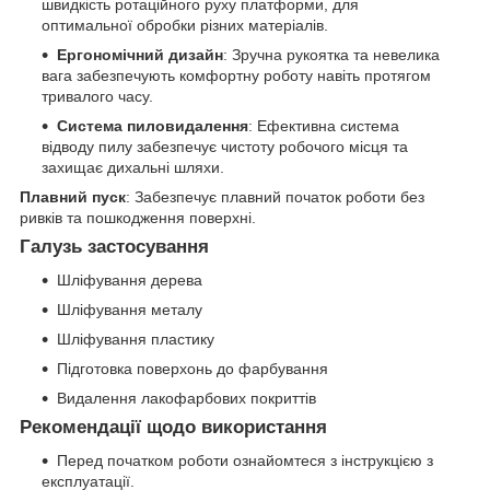
швидкість ротаційного руху платформи, для
оптимальної обробки різних матеріалів.
Ергономічний дизайн
: Зручна рукоятка та невелика
вага забезпечують комфортну роботу навіть протягом
тривалого часу.
Система пиловидалення
: Ефективна система
відводу пилу забезпечує чистоту робочого місця та
захищає дихальні шляхи.
Плавний пуск
: Забезпечує плавний початок роботи без
ривків та пошкодження поверхні.
Галузь застосування
Шліфування дерева
Шліфування металу
Шліфування пластику
Підготовка поверхонь до фарбування
Видалення лакофарбових покриттів
Рекомендації щодо використання
Перед початком роботи ознайомтеся з інструкцією з
експлуатації.