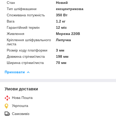
Стан
Новий
Тип шліфмашини
ексцентрикова
Споживана потужність
350 Вт
Вага
1.2 кг
Гарантійний термін
12 міс
Живлення
Мережа 220В
Кріплення шліфувального
Липучка
листа
Розмір ходу платформи
3 мм
Довжина стрічки/листа
198 мм
Ширина стрічки/листа
70 мм
Приховати
Умови доставки
Нова Пошта
Укрпошта
Самовивіз