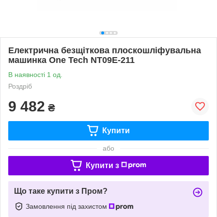
Електрична безщіткова плоскошліфувальна
машинка One Tech NT09E-211
В наявності 1 од.
Роздріб
9 482
₴
Купити
або
Купити з
Що таке купити з Пром?
Замовлення під захистом