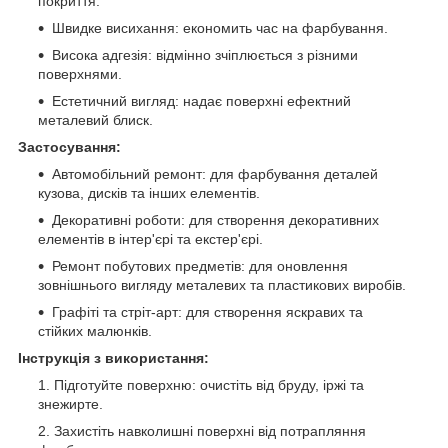
покриття.
Швидке висихання: економить час на фарбування.
Висока адгезія: відмінно зчіплюється з різними
поверхнями.
Естетичний вигляд: надає поверхні ефектний
металевий блиск.
Застосування:
Автомобільний ремонт: для фарбування деталей
кузова, дисків та інших елементів.
Декоративні роботи: для створення декоративних
елементів в інтер'єрі та екстер'єрі.
Ремонт побутових предметів: для оновлення
зовнішнього вигляду металевих та пластикових виробів.
Графіті та стріт-арт: для створення яскравих та
стійких малюнків.
Інструкція з використання:
Підготуйте поверхню: очистіть від бруду, іржі та
знежирте.
Захистіть навколишні поверхні від потрапляння