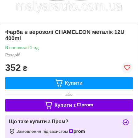
Фарба в аерозолі CHAMELEON металік 12U
400ml
В наявності 1 од.
Роздріб
352
₴
Купити
або
Купити з
Що таке купити з Пром?
Замовлення під захистом