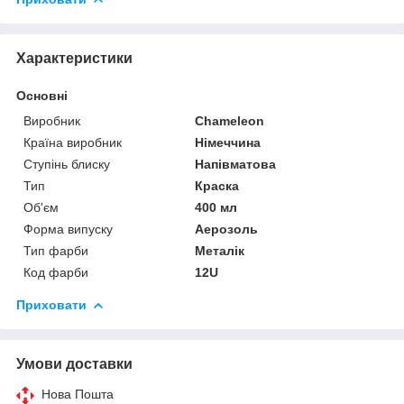
Характеристики
Основні
Виробник
Chameleon
Країна виробник
Німеччина
Ступінь блиску
Напівматова
Тип
Краска
Об'єм
400 мл
Форма випуску
Аерозоль
Тип фарби
Металік
Код фарби
12U
Приховати
Умови доставки
Нова Пошта