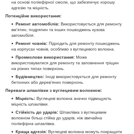
на основі поліефірної смоли, що забезпечує хорошу
адгезію та міцність.
Потенційне використання:
Ремонт автомобілів:
Використовується для ремонту
вм'ятин, подряпин та інших пошкоджень кузова
автомобіля.
Ремонт човнів:
Підходить для ремонту пошкоджень
на корпусах човнів, особливо з вуглецевого волокна.
Промислове використання:
Може
використовуватися для ремонту та заповнення тріщин
на різних типах поверхонь.
Будівництво:
Іноді використовується для ремонту
бетонних або дерев'яних поверхонь.
Переваги шпаклівки з вуглецевим волокном:
Міцність:
Вуглецеві волокна значно підвищують
міцність шпаклівки.
Стійкість до ударів:
Шпаклівка з вуглецевим
волокном більш стійка до ударів, ніж звичайна
поліефірна шпаклівка.
Краща адгезія:
Вуглецеві волокна можуть покращити