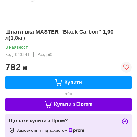
Шпатлівка MASTER "Black Carbon" 1,00
л(1,8кг)
В наявності
Код: 043341
Роздріб
782
₴
Купити
або
Купити з
Що таке купити з Пром?
Замовлення під захистом