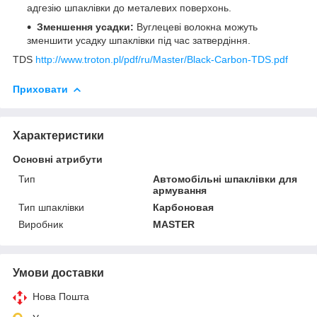
адгезію шпаклівки до металевих поверхонь.
Зменшення усадки:
Вуглецеві волокна можуть
зменшити усадку шпаклівки під час затвердіння.
TDS
http://www.troton.pl/pdf/ru/Master/Black-Carbon-TDS.pdf
Приховати
Характеристики
Основні атрибути
Тип
Автомобільні шпаклівки для
армування
Тип шпаклівки
Карбоновая
Виробник
MASTER
Умови доставки
Нова Пошта