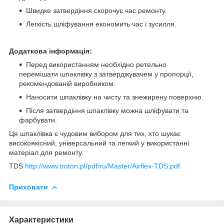
Швидке затвердіння скорочує час ремонту.
Легкість шліфування економить час і зусилля.
Додаткова інформація:
Перед використанням необхідно ретельно
перемішати шпаклівку з затверджувачем у пропорції,
рекомендованій виробником.
Наносити шпаклівку на чисту та знежирену поверхню.
Після затвердіння шпаклівку можна шліфувати та
фарбувати.
Ця шпаклівка є чудовим вибором для тих, хто шукає
високоякісний, універсальний та легкий у використанні
матеріал для ремонту.
TDS
http://www.troton.pl/pdf/ru/Master/Airflex-TDS.pdf
Приховати
Характеристики