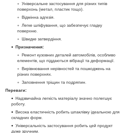
Універсальне застосування для різних типів
поверхонь (метал, пластик тощо).
Відмінна адгезія.
Легке шліфування, що забезпечує гладку
поверхню.
Швидке затвердіння.
Призначення:
Ремонт кузовних деталей автомобілів, особливо
елементів, що піддаються вібрації та деформації.
Вирівнювання нерівностей та пошкоджень на
різних поверхнях.
Заповнення тріщин та подряпин.
Переваги:
Надзвичайна легкість матеріалу значно полегшує
роботу.
Висока еластичність робить шпаклівку ідеальною для
складних форм.
Універсальність застосування робить цей продукт
дуже зручним.