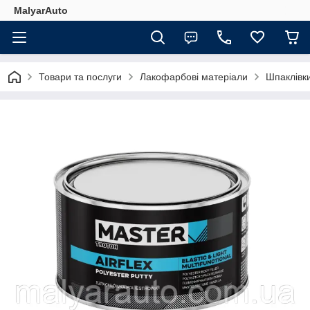
MalyarAuto
Товари та послуги
Лакофарбові матеріали
Шпаклівк