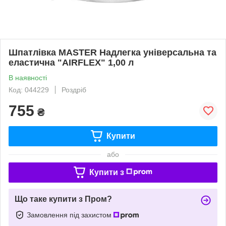
Шпатлівка MASTER Надлегка універсальна та
еластична "AIRFLEX" 1,00 л
В наявності
Код: 044229
Роздріб
755
₴
Купити
або
Купити з
Що таке купити з Пром?
Замовлення під захистом