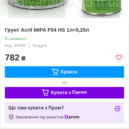
Грунт Acril MIPA F54 HS 1л+0,25л
В наявності
Код: 46388
Роздріб
782
₴
Купити
або
Купити з
Що таке купити з Пром?
Замовлення під захистом