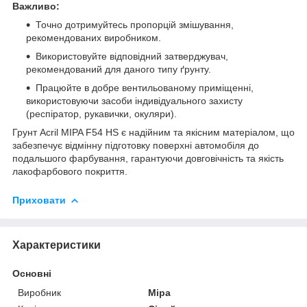
Важливо:
Точно дотримуйтесь пропорцій змішування,
рекомендованих виробником.
Використовуйте відповідний затверджувач,
рекомендований для даного типу ґрунту.
Працюйте в добре вентильованому приміщенні,
використовуючи засоби індивідуального захисту
(респіратор, рукавички, окуляри).
Грунт Acril MIPA F54 HS є надійним та якісним матеріалом, що
забезпечує відмінну підготовку поверхні автомобіля до
подальшого фарбування, гарантуючи довговічність та якість
лакофарбового покриття.
Приховати
Характеристики
Основні
Виробник
Mipa