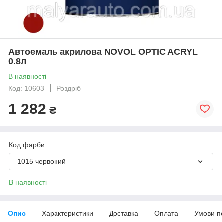
Автоемаль акрилова NOVOL OPTIC ACRYL
0.8л
В наявності
Код: 10603
Роздріб
1 282
₴
Код фарби
1015 червоний
В наявності
Опис
Характеристики
Доставка
Оплата
Умови п