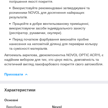
погіршення якості покриття.
Використовуйте рекомендовані затверджувачі та
розчинники NOVOL для досягнення найкращих
результатів.
Працюйте в добре вентильованому приміщенні,
використовуючи засоби індивідуального захисту
(респіратор, рукавички, окуляри).
Перед початком фарбування виконайте пробне
нанесення на непомітній ділянці для перевірки кольору
та сумісності матеріалів.
Автоемаль акрилова, двокомпонентна NOVOL OPTIC ACRYL є
надійним вибором для тих, хто цінує якість, довговічність та
естетичний вигляд лакофарбового покриття свого автомобіля.
Приховати
Характеристики
Основні
Виробник
Novol