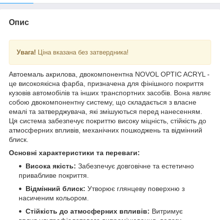
Опис
Увага!
Ціна вказана без затвердника!
Автоемаль акрилова, двокомпонентна NOVOL OPTIC ACRYL -
це високоякісна фарба, призначена для фінішного покриття
кузовів автомобілів та інших транспортних засобів. Вона являє
собою двокомпонентну систему, що складається з власне
емалі та затверджувача, які змішуються перед нанесенням.
Ця система забезпечує покриттю високу міцність, стійкість до
атмосферних впливів, механічних пошкоджень та відмінний
блиск.
Основні характеристики та переваги:
Висока якість:
Забезпечує довговічне та естетично
привабливе покриття.
Відмінний блиск:
Утворює глянцеву поверхню з
насиченим кольором.
Стійкість до атмосферних впливів:
Витримує