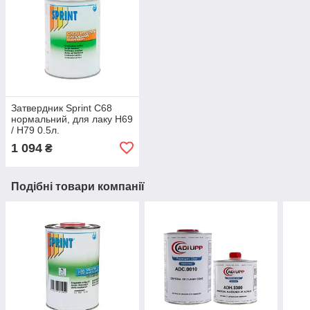
Затвердник Sprint C68
нормальний, для лаку H69
/ H79 0.5л.
1 094
₴
Подібні товари компанії