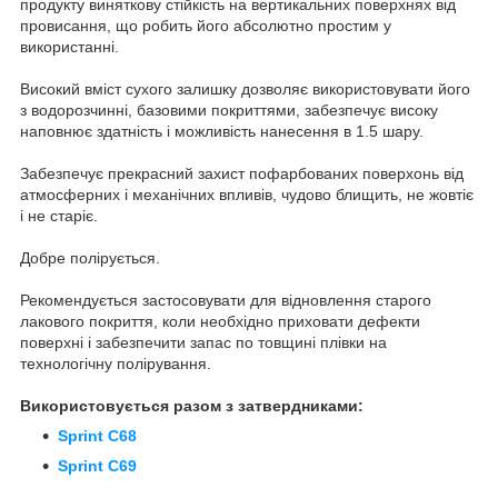
продукту виняткову стійкість на вертикальних поверхнях від
провисання, що робить його абсолютно простим у
використанні.
Високий вміст сухого залишку дозволяє використовувати його
з водорозчинні, базовими покриттями, забезпечує високу
наповнює здатність і можливість нанесення в 1.5 шару.
Забезпечує прекрасний захист пофарбованих поверхонь від
атмосферних і механічних впливів, чудово блищить, не жовтіє
і не старіє.
Добре полірується.
Рекомендується застосовувати для відновлення старого
лакового покриття, коли необхідно приховати дефекти
поверхні і забезпечити запас по товщині плівки на
технологічну полірування.
Використовується разом з затвердниками:
Sprint C68
Sprint C69