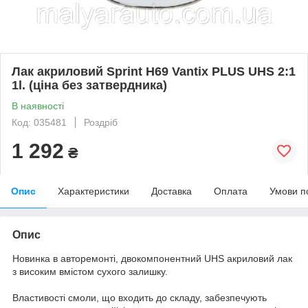
Лак акриловий Sprint H69 Vantix PLUS UHS 2:1
1l. (ціна без затвердника)
В наявності
Код: 035481
Роздріб
1 292
₴
Опис
Характеристики
Доставка
Оплата
Умови п
Опис
Новинка в авторемонті, двокомпонентний UHS акриловий лак
з високим вмістом сухого залишку.
Властивості смоли, що входить до складу, забезпечують