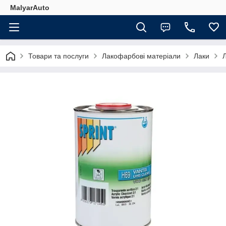
MalyarAuto
Товари та послуги
Лакофарбові матеріали
Лаки
Л