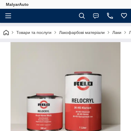
MalyarAuto
Товари та послуги
Лакофарбові матеріали
Лаки
Л