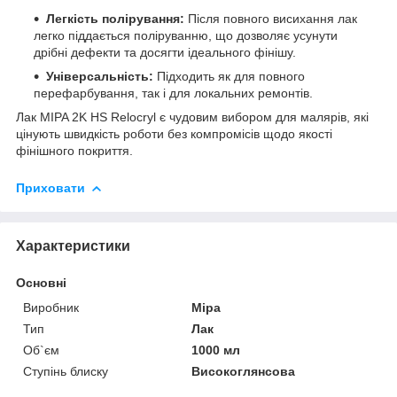
Легкість полірування:
Після повного висихання лак
легко піддається поліруванню, що дозволяє усунути
дрібні дефекти та досягти ідеального фінішу.
Універсальність:
Підходить як для повного
перефарбування, так і для локальних ремонтів.
Лак MIPA 2K HS Relocryl є чудовим вибором для малярів, які
цінують швидкість роботи без компромісів щодо якості
фінішного покриття.
Приховати
Характеристики
Основні
Виробник
Mipa
Тип
Лак
Об`єм
1000 мл
Ступінь блиску
Високоглянсова