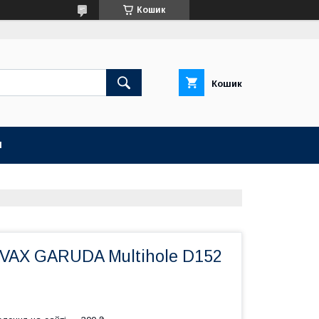
Кошик
Кошик
И
VAX GARUDA Multihole D152