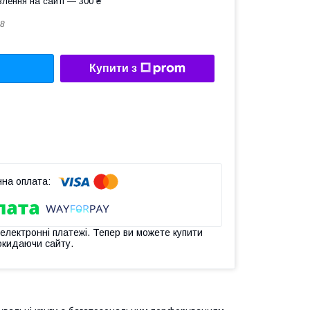
лення на сайті — 300 ₴
8
Купити з
 електронні платежі. Тепер ви можете купити
окидаючи сайту.