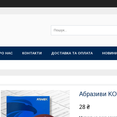
РО НАС
КОНТАКТИ
ДОСТАВКА ТА ОПЛАТА
НОВИН
Абразиви KO
28 ₴