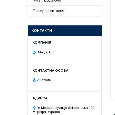
Ми в TELEGRAM
Поширені питання
КОНТАКТИ
MalyarAuto
Анатолій
м.Мерефа вулиця Дніпровська 200,
Мерефа, Україна