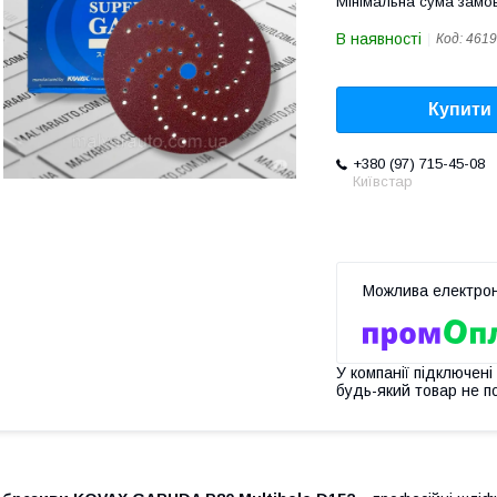
Мінімальна сума замов
В наявності
Код:
4619
Купити
+380 (97) 715-45-08
Київстар
У компанії підключені
будь-який товар не п