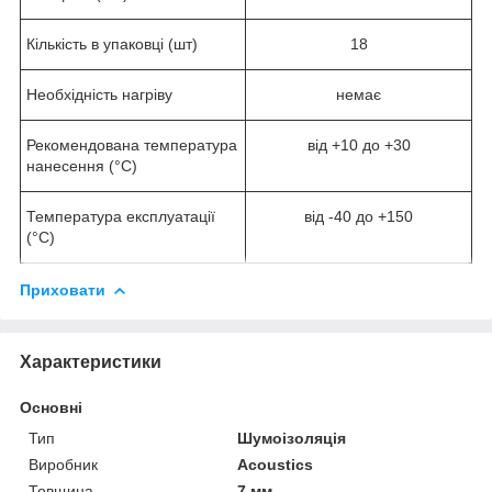
Кількість в упаковці (шт)
18
Необхідність нагріву
немає
Рекомендована температура
від +10 до +30
нанесення (°С)
Температура експлуатації
від -40 до +150
(°С)
Приховати
Характеристики
Основні
Тип
Шумоізоляція
Виробник
Acoustics
Товщина
7 мм