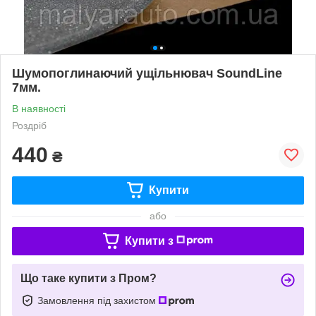
Шумопоглинаючий ущільнювач SoundLine
7мм.
В наявності
Роздріб
440
₴
Купити
або
Купити з
Що таке купити з Пром?
Замовлення під захистом