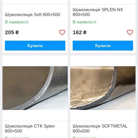
Шумоізоляція SPLEN-NX
Шумоізоляція Soft 800×500
800×500
В наявності
В наявності
205
162
₴
₴
Купити
Купити
Шумоізоляція CTK Splen
Шумоізоляція SOFTMETAL
800×500
800х500